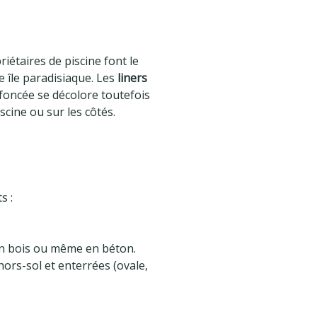
iétaires de piscine font le
e île paradisiaque. Les
liners
foncée se décolore toutefois
iscine ou sur les côtés.
s :
 en bois ou même en béton.
ors-sol et enterrées (ovale,