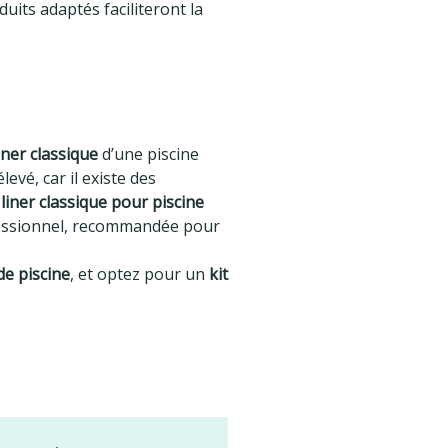
duits adaptés faciliteront la
iner classique
d’une piscine
levé, car il existe des
n
liner classique pour piscine
rofessionnel, recommandée pour
de piscine
, et optez pour un
kit