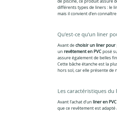
de piscine, ce produit assure d
différents types de liners : le 
mais il convient d’en connaître 
Qu’est-ce qu’un liner po
Avant de
choisir un liner pour 
un
revêtement en PVC
posé sur
assure également de belles fini
Cette bâche étanche est la plu
hors sol, car elle présente d
Les caractéristiques du 
Avant l’achat d’un
liner en PVC
que ce revêtement est adapté à