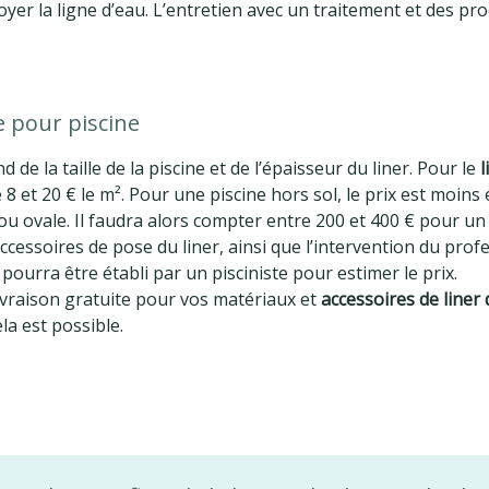
oyer la ligne d’eau. L’entretien avec un traitement et des pro
ue pour piscine
 de la taille de la piscine et de l’épaisseur du liner. Pour le
l
8 et 20 € le m². Pour une piscine hors sol, le prix est moins é
ou ovale. Il faudra alors compter entre 200 et 400 € pour u
s accessoires de pose du liner, ainsi que l’intervention du p
pourra être établi par un pisciniste pour estimer le prix.
livraison gratuite pour vos matériaux et
accessoires de liner 
a est possible.