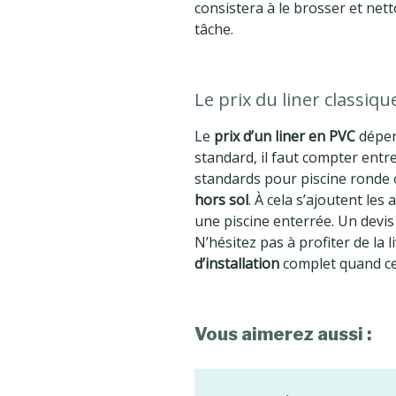
consistera à le brosser et nett
tâche.
Le prix du liner classiq
Le
prix d’un liner en PVC
dépend
standard, il faut compter entre 
standards pour piscine ronde 
hors sol
. À cela s’ajoutent le
une piscine enterrée. Un devis 
N’hésitez pas à profiter de la 
d’installation
complet quand cel
Vous aimerez aussi :