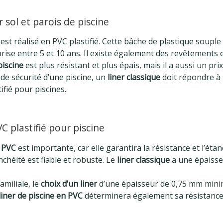
 sol et parois de piscine
est réalisé en PVC plastifié. Cette bâche de plastique soupl
rise entre 5 et 10 ans. Il existe également des revêtements 
piscine
est plus résistant et plus épais, mais il a aussi un prix
de sécurité d’une piscine, un
liner classique
doit répondre à
ifié pour piscines.
C plastifié pour piscine
n PVC
est importante, car elle garantira la résistance et l’ét
anchéité est fiable et robuste. Le
liner classique
a une épaisse
amiliale, le
choix d’un liner
d’une épaisseur de 0,75 mm minimu
liner de piscine en PVC
déterminera également sa résistance 