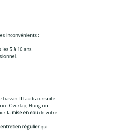
es inconvénients :
 les 5 à 10 ans.
sionnel.
bassin. Il faudra ensuite
tion : Overlap, Hung ou
uer la
mise en eau
de votre
entretien régulier
qui