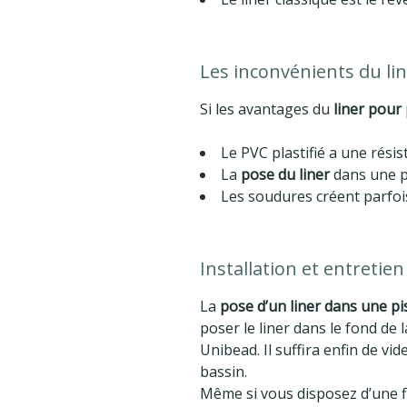
Les inconvénients du lin
Si les avantages du
liner pour 
Le PVC plastifié a une rési
La
pose du liner
dans une pi
Les soudures créent parfois
Installation et entretien
La
pose d’un liner dans une pi
poser le liner dans le fond de 
Unibead. Il suffira enfin de vide
bassin.
Même si vous disposez d’une fi