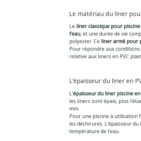
Le matériau du liner pour
Le
liner classique pour piscine
l’eau
, et une durée de vie comp
polyester. Ce
liner armé pour 
Pour répondre aux conditions 
relative aux liners en PVC plast
L’épaisseur du liner en PV
L’
épaisseur du liner piscine e
les liners sont épais, plus l’ét
mm.
Pour une piscine à utilisation f
les déchirures. L’épaisseur du
température de l’eau.