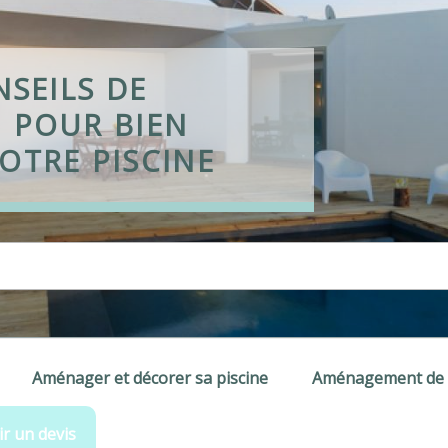
NSEILS DE
 POUR BIEN
OTRE PISCINE
Aménager et décorer sa piscine
Aménagement de p
r un devis