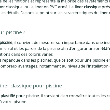
e belles finitions et représente la majorité des revêtements d
liner classique, ou le liner en PVC armé. Le
liner classique
prés
les détails. Faisons le point sur les caractéristiques du
liner 
ur piscine ?
piscine
, il convient de mesurer son importance dans une insta
 le sol et les parois de la piscine afin d’en garantir son
étan
tions dans des coloris variés.
s répandue dans les piscines, que ce soit pour une piscine 
e nombreux avantages, notamment au niveau de l’installation
liner classique pour piscine
 plastifié pour piscine
, il convient d’en connaître toutes les c
 votre piscine.