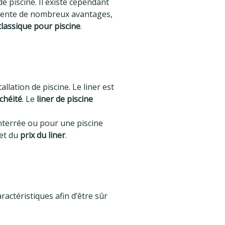
e piscine. Il existe cependant
ente de nombreux avantages,
classique pour piscine
.
llation de piscine. Le liner est
chéité
. Le
liner de piscine
enterrée ou pour une piscine
 et du
prix du liner
.
aractéristiques afin d’être sûr