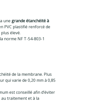
e a une
grande étanchéité à
en PVC plastifié renforcé de
 plus élevé.
 la norme NF T-54-803-1
anchéité de la membrane. Plus
ur qui varie de 0,20 mm à 0,85
m est conseillé afin d’éviter
au traitement et à la