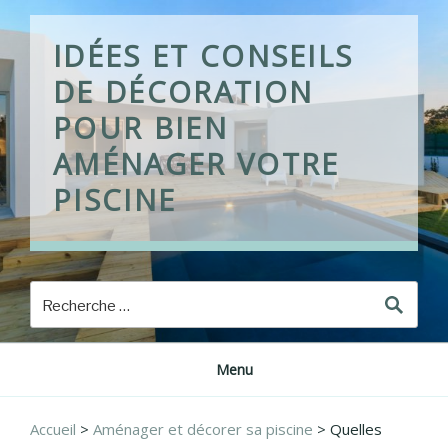
Skip
to
IDÉES ET CONSEILS
content
DE DÉCORATION
POUR BIEN
AMÉNAGER VOTRE
PISCINE
Menu
Accueil
>
Aménager et décorer sa piscine
>
Quelles