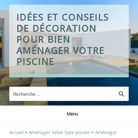
Skip
to
IDÉES ET CONSEILS
content
DE DÉCORATION
POUR BIEN
AMÉNAGER VOTRE
PISCINE
Menu
Accueil
>
Aménager selon type piscine
>
Aménager